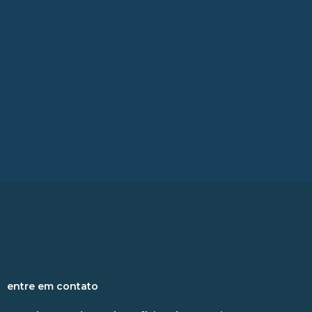
m
entre em contato