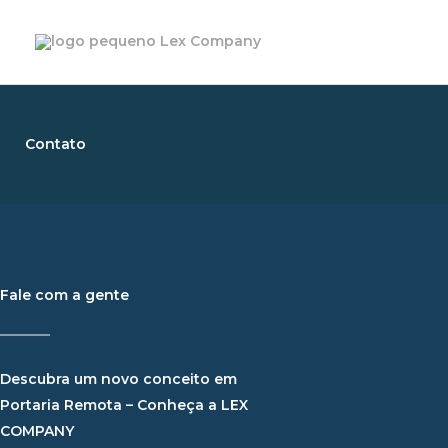
Ir
para
o
conteúdo
Contato
Fale com a gente
Descubra um novo conceito em
Portaria Remota – Conheça a LEX
COMPANY